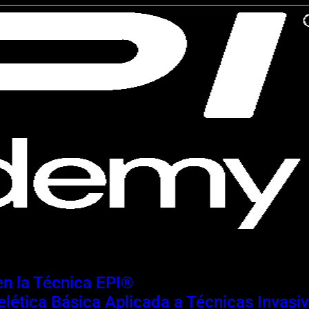
 en la Técnica EPI®
lética Básica Aplicada a Técnicas Invasi