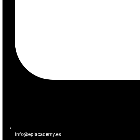
info@epiacademy.es