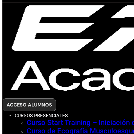
ACCESO ALUMNOS
CURSOS PRESENCIALES
Curso Start Training – Iniciación
Curso de Ecografía Musculoesque