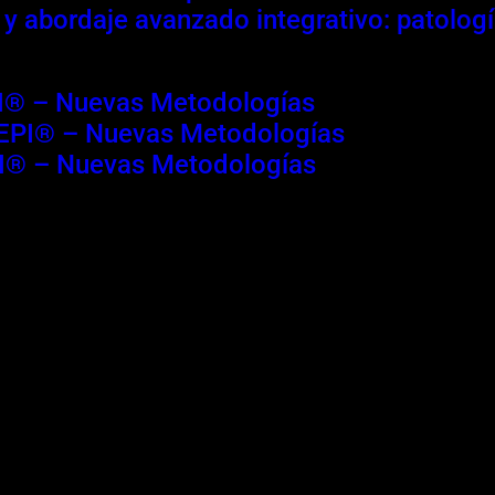
 y abordaje avanzado integrativo: patologí
PI® – Nuevas Metodologías
a EPI® – Nuevas Metodologías
PI® – Nuevas Metodologías