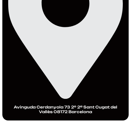
Avinguda Cerdanyola 73 2º 2ª Sant Cugat del
Vallès 08172 Barcelona