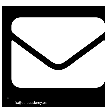
info@epiacademy.es