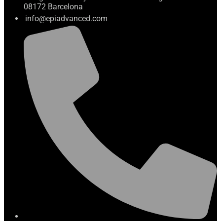
08172 Barcelona
info@epiadvanced.com