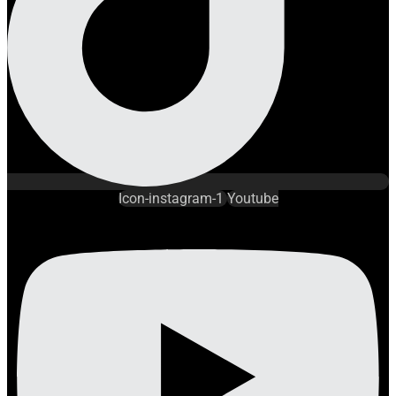
Icon-instagram-1
Youtube