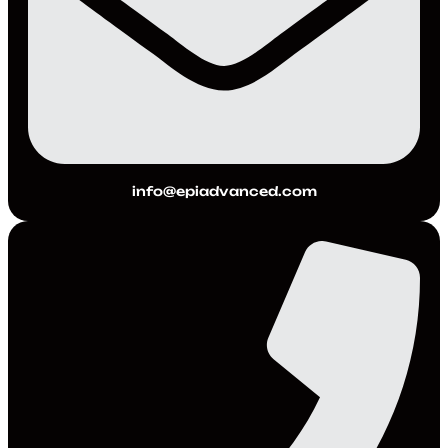
info@epiadvanced.com