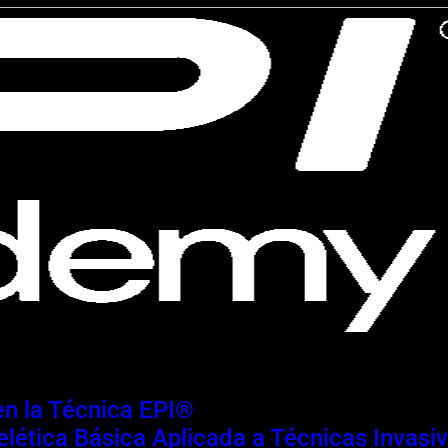
 en la Técnica EPI®
lética Básica Aplicada a Técnicas Invasi