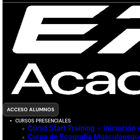
ACCESO ALUMNOS
CURSOS PRESENCIALES
Curso Start Training – Iniciación
Curso de Ecografía Musculoesque