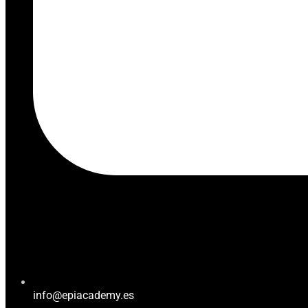
info@epiacademy.es