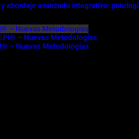
 y abordaje avanzado integrativo: patologí
PI® – Nuevas Metodologías
a EPI® – Nuevas Metodologías
PI® – Nuevas Metodologías