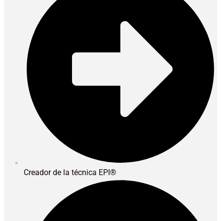
Creador de la técnica EPI®