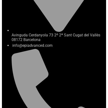
Avinguda Cerdanyola 73 2º 2ª Sant Cugat del Vallès
08172 Barcelona
info@epiadvanced.com