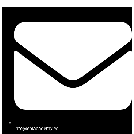
info@epiacademy.es