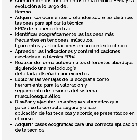
Comprender los fundamentos de la técnica EPI® y su
evolución a lo largo del
tiempo.
Adquirir conocimientos profundos sobre las distintas
lesiones para aplicar la técnica
EPI® de manera efectiva.
Identificar ecográficamente las lesiones más
frecuentes en tendones, músculos,
ligamentos y articulaciones en un contexto clínico.
Aprender las indicaciones y contraindicaciones
asociadas a la técnica EPI®.
Realizar de forma autónoma los diferentes abordajes
siguiendo una metodología
detallada, diseñada por expertos.
Explorar las ventajas de la ecografía como
herramienta para la valoración y
seguimiento de lesiones del sistema
musculoesquelético.
Diseñar y ejecutar un enfoque sistemático que
garantice la correcta, segura y eficaz
aplicación de las técnicas y abordajes presentados en
el curso.
Adquirir bases ecográficas para una correcta aplicación
de la técnica