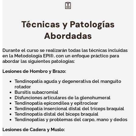
Técnicas y Patologías
Abordadas
Durante el curso se realizarán todas las técnicas incluidas
en la Metodología EPI®, con un enfoque práctico para
abordar las siguientes patologías:
Lesiones de Hombro y Brazo:
Tendinopatía aguda y degenerativa del manguito
rotador
Bursitis subacromial
Disfunciones articulares de la glenohumeral
Tendinopatía epicondílea y epitroclear
Tendinopatía insercional distal del tríceps braquial
Tendinopatía distal del bíceps braquial
Tendinopatías y problemas del carpo, mano y dedos
Lesiones de Cadera y Muslo: