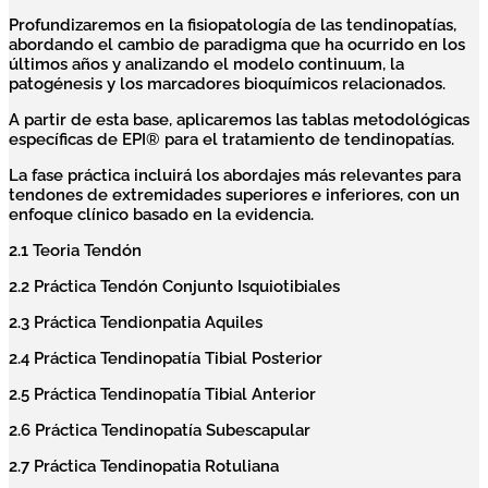
Profundizaremos en la fisiopatología de las tendinopatías,
abordando el cambio de paradigma que ha ocurrido en los
últimos años y analizando el modelo continuum, la
patogénesis y los marcadores bioquímicos relacionados.
A partir de esta base, aplicaremos las tablas metodológicas
específicas de EPI® para el tratamiento de tendinopatías.
La fase práctica incluirá los abordajes más relevantes para
tendones de extremidades superiores e inferiores, con un
enfoque clínico basado en la evidencia.
2.1 Teoria Tendón
2.2 Práctica Tendón Conjunto Isquiotibiales
2.3 Práctica Tendionpatia Aquiles
2.4 Práctica Tendinopatía Tibial Posterior
2.5 Práctica Tendinopatía Tibial Anterior
2.6 Práctica Tendinopatía Subescapular
2.7 Práctica Tendinopatia Rotuliana