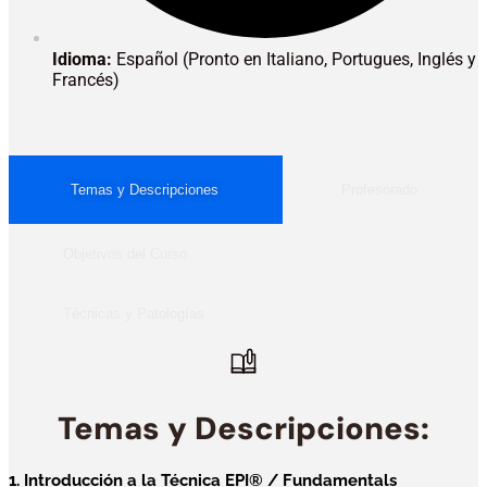
Idioma:
Español (Pronto en Italiano, Portugues, Inglés y
Francés)
Temas y Descripciones
Profesorado
Objetivos del Curso
Técnicas y Patologías
Temas y Descripciones:
1. Introducción a la Técnica EPI® / Fundamentals