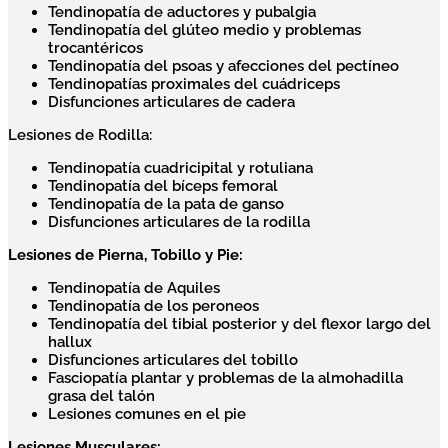
Tendinopatía de aductores y pubalgia
Tendinopatía del glúteo medio y problemas
trocantéricos
Tendinopatía del psoas y afecciones del pectíneo
Tendinopatías proximales del cuádriceps
Disfunciones articulares de cadera
Lesiones de Rodilla:
Tendinopatía cuadricipital y rotuliana
Tendinopatía del bíceps femoral
Tendinopatía de la pata de ganso
Disfunciones articulares de la rodilla
Lesiones de Pierna, Tobillo y Pie:
Tendinopatía de Aquiles
Tendinopatía de los peroneos
Tendinopatía del tibial posterior y del flexor largo del
hallux
Disfunciones articulares del tobillo
Fasciopatía plantar y problemas de la almohadilla
grasa del talón
Lesiones comunes en el pie
Lesiones Musculares: