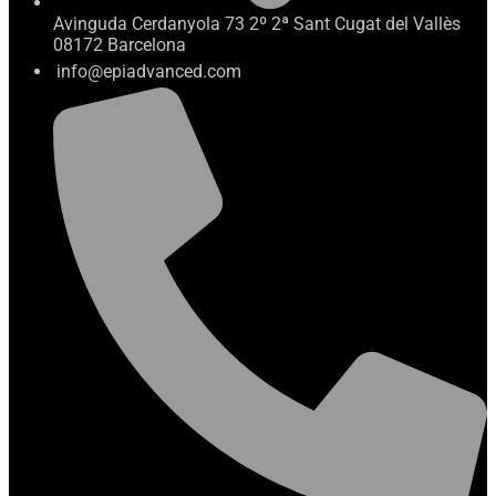
Avinguda Cerdanyola 73 2º 2ª Sant Cugat del Vallès
08172 Barcelona
info@epiadvanced.com