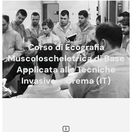
Corso di Ecografia
Muscoloscheletrica di Base
Applicata alle Tecniche
Invasive – Crema (IT)