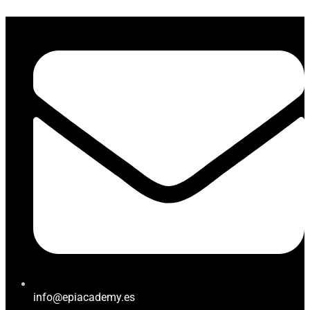
info@epiacademy.es