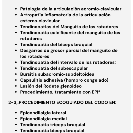
Patología de la articulación acromio‐clavicular
Artropatía inflamatoria de la articulación
esterno‐clavicular
Tendinopatías del Manguito de los rotadores
Tendinopatía calcificante del manguito de los
rotadores
Tendinopatía del bíceps braquial
Desgarros de grosor parcial del manguito de
los rotadores
Tendinopatía del intervalo de los rotadores:
Tendinopatía del subescapular
Bursitis subacromio‐subdeltoidea
Capsulitis adhesiva (hombro congelado)
Lesión del Rodete glenoideo
Procedimiento, tratamiento con EPI®
2-3,.PROCEDIMIENTO ECOGUIADO DEL CODO EN:
Epicondilalgia lateral
Epicondilalgia medial
Tendinopatía tríceps braquial
Tendinopatía bíceps braquial