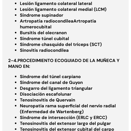
Lesión ligamento colateral lateral
Lesión ligamento colateral medial (LCM)
Síndrome supinador
Artropatía radiocondíleaArtropatía
humerocubital
Bursitis del olecranon
Síndrome túnel cubital
Síndrome chasquido del tríceps (SCT)
Sinovitis radiocondílea
2-4.PROCEDIMIENTO ECOGUIADO DE LA MUÑECA Y
MANO EN:
Síndrome del túnel carpiano
Síndrome del canal de Guyon
Desgarro del ligamento triangular
Disociación escafolunar
Tenosinovitis de Quervain
Neuropatía rama superficial del nervio radial
(Enfermedad de Wartenberg)
Síndrome de intersección (ERLC y ERCC)
Tenosinovitis del extensor largo del pulgar
Tenosinovitis del extensor cubital del carpo