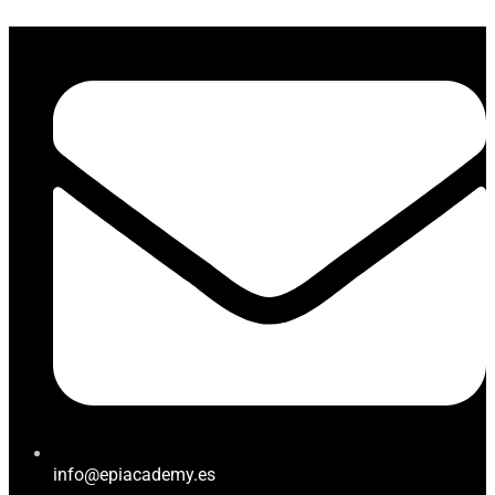
info@epiacademy.es