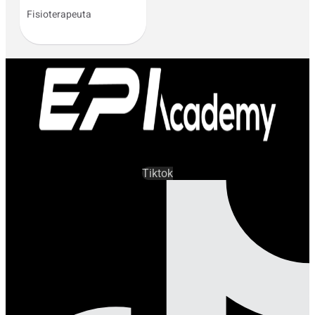
Fisioterapeuta
Tiktok