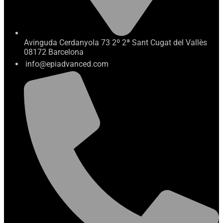
Avinguda Cerdanyola 73 2º 2ª Sant Cugat del Vallès
08172 Barcelona
info@epiadvanced.com