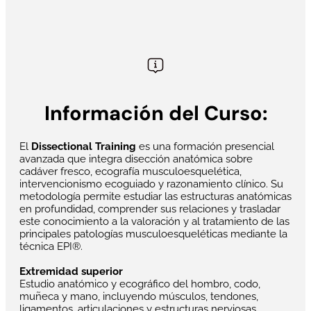
Información del Curso:
El
Dissectional Training
es una formación presencial
avanzada que integra disección anatómica sobre
cadáver fresco, ecografía musculoesquelética,
intervencionismo ecoguiado y razonamiento clínico. Su
metodología permite estudiar las estructuras anatómicas
en profundidad, comprender sus relaciones y trasladar
este conocimiento a la valoración y al tratamiento de las
principales patologías musculoesqueléticas mediante la
técnica EPI®.
Extremidad superior
Estudio anatómico y ecográfico del hombro, codo,
muñeca y mano, incluyendo músculos, tendones,
ligamentos, articulaciones y estructuras nerviosas.