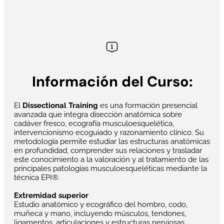
Información del Curso:
El
Dissectional Training
es una formación presencial
avanzada que integra disección anatómica sobre
cadáver fresco, ecografía musculoesquelética,
intervencionismo ecoguiado y razonamiento clínico. Su
metodología permite estudiar las estructuras anatómicas
en profundidad, comprender sus relaciones y trasladar
este conocimiento a la valoración y al tratamiento de las
principales patologías musculoesqueléticas mediante la
técnica EPI®.
Extremidad superior
Estudio anatómico y ecográfico del hombro, codo,
muñeca y mano, incluyendo músculos, tendones,
ligamentos, articulaciones y estructuras nerviosas.