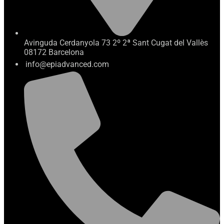
Avinguda Cerdanyola 73 2º 2ª Sant Cugat del Vallès
08172 Barcelona
info@epiadvanced.com