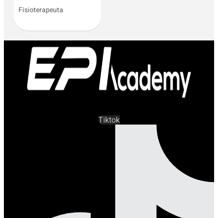
Fisioterapeuta
Tiktok