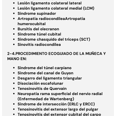
Lesión ligamento colateral lateral
Lesión ligamento colateral medial (LCM)
Síndrome supinador
Artropatía radiocondíleaArtropatía
humerocubital
Bursitis del olecranon
Síndrome túnel cubital
Síndrome chasquido del tríceps (SCT)
Sinovitis radiocondílea
2-4.PROCEDIMIENTO ECOGUIADO DE LA MUÑECA Y
MANO EN:
Síndrome del túnel carpiano
Síndrome del canal de Guyon
Desgarro del ligamento triangular
Disociación escafolunar
Tenosinovitis de Quervain
Neuropatía rama superficial del nervio radial
(Enfermedad de Wartenberg)
Síndrome de intersección (ERLC y ERCC)
Tenosinovitis del extensor largo del pulgar
Tenosinovitis del extensor cubital del carpo