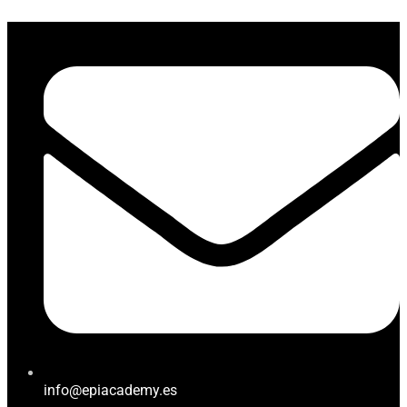
info@epiacademy.es