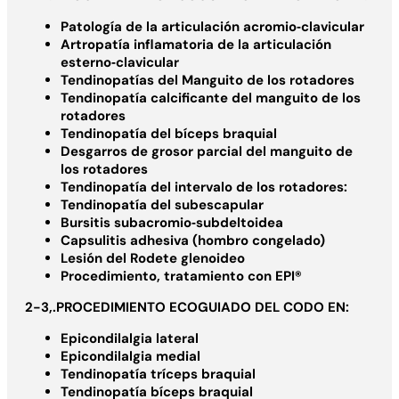
Patología de la articulación acromio‐clavicular
Artropatía inflamatoria de la articulación
esterno‐clavicular
Tendinopatías del Manguito de los rotadores
Tendinopatía calcificante del manguito de los
rotadores
Tendinopatía del bíceps braquial
Desgarros de grosor parcial del manguito de
los rotadores
Tendinopatía del intervalo de los rotadores:
Tendinopatía del subescapular
Bursitis subacromio‐subdeltoidea
Capsulitis adhesiva (hombro congelado)
Lesión del Rodete glenoideo
Procedimiento, tratamiento con EPI®
2-3,.PROCEDIMIENTO ECOGUIADO DEL CODO EN:
Epicondilalgia lateral
Epicondilalgia medial
Tendinopatía tríceps braquial
Tendinopatía bíceps braquial