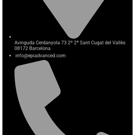
Avinguda Cerdanyola 73 2º 2ª Sant Cugat del Vallès
08172 Barcelona
info@epiadvanced.com