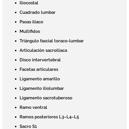
Iliocostal
Cuadrado lumbar
Psoas ilíaco
Multífidos
Triángulo fascial toraco-lumbar
Articulación sacroilíaca
Disco intervertebral
Facetas articulares
Ligamento amarillo
Ligamento iliolumbar
Ligamento sacrotuberoso
Ramo ventral
Ramos posteriores L3–L4–L5
Sacro S1