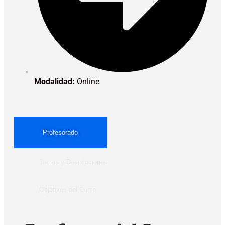
Modalidad:
Online
Profesorado
Temas y Descripciones
Objetivos del Curso