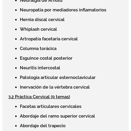
Neuralgia de Arnold
Neuropatía por mediadores inflamatorios
Hernia discal cervical
Whiplash cervical
Artropatía facetaria cervical
Columna torácica
Esguince costal posterior
Neuritis intercostal
Patología articular esternoclavicular
Inervación de la vértebra cervical
3.2 Práctica Cervical (9 temas)
Facetas articulares cervicales
Abordaje del ramo superior cervical
Abordaje del trapecio