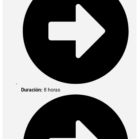
Duración:
8 horas