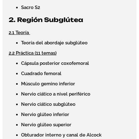
Sacro S2
2. Región Subglútea
2.1 Teoría
Teoría del abordaje subglúteo
2.2 Práctica (11 temas)
Cápsula posterior coxofemoral
Cuadrado femoral
Músculo gemino inferior
Nervio ciático a nivel periférico
Nervio ciático subglúteo
Nervio glúteo inferior
Nervio glúteo superior
Obturador interno y canal de Alcock