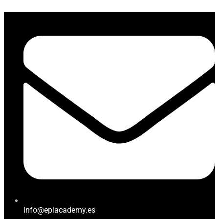
info@epiacademy.es