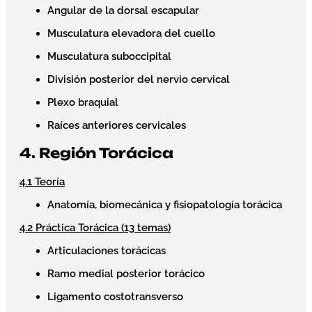
Angular de la dorsal escapular
Musculatura elevadora del cuello
Musculatura suboccipital
División posterior del nervio cervical
Plexo braquial
Raíces anteriores cervicales
4. Región Torácica
4.1 Teoría
Anatomía, biomecánica y fisiopatología torácica
4.2 Práctica Torácica (13 temas)
Articulaciones torácicas
Ramo medial posterior torácico
Ligamento costotransverso