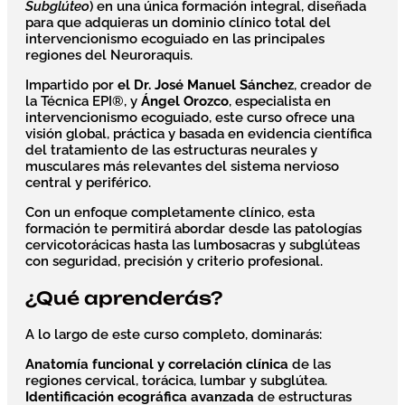
Subglúteo
) en una única formación integral, diseñada
para que adquieras un dominio clínico total del
intervencionismo ecoguiado en las principales
regiones del Neuroraquis.
Impartido por
el Dr. José Manuel Sánchez
, creador de
la Técnica EPI®, y
Ángel Orozco
, especialista en
intervencionismo ecoguiado, este curso ofrece una
visión global, práctica y basada en evidencia científica
del tratamiento de las estructuras neurales y
musculares más relevantes del sistema nervioso
central y periférico.
Con un enfoque completamente clínico, esta
formación te permitirá abordar desde las patologías
cervicotorácicas hasta las lumbosacras y subglúteas
con seguridad, precisión y criterio profesional.
¿Qué aprenderás?
A lo largo de este curso completo, dominarás:
Anatomía funcional y correlación clínica
de las
regiones cervical, torácica, lumbar y subglútea.
Identificación ecográfica avanzada
de estructuras