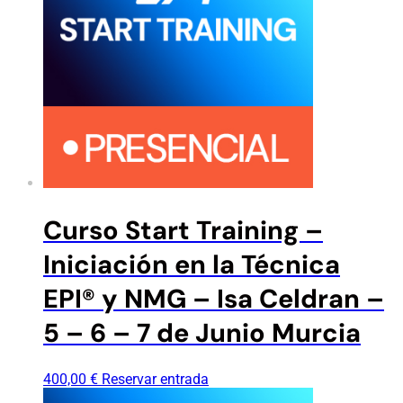
Curso Start Training –
Iniciación en la Técnica
EPI® y NMG – Isa Celdran –
5 – 6 – 7 de Junio Murcia
400,00
€
Reservar entrada