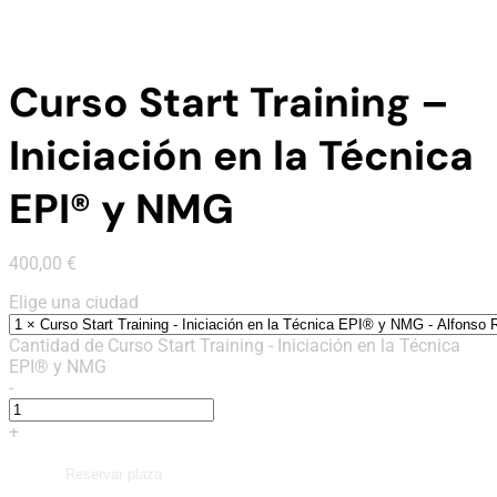
Curso Start Training –
Iniciación en la Técnica
EPI® y NMG
400,00
€
Elige una ciudad
Cantidad de Curso Start Training - Iniciación en la Técnica
EPI® y NMG
-
+
Reservar plaza