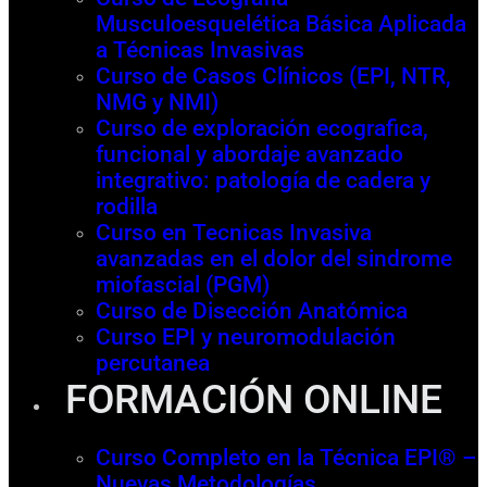
Musculoesquelética Básica Aplicada
a Técnicas Invasivas
Curso de Casos Clínicos (EPI, NTR,
NMG y NMI)
Curso de exploración ecografica,
funcional y abordaje avanzado
integrativo: patología de cadera y
rodilla
Curso en Tecnicas Invasiva
avanzadas en el dolor del sindrome
miofascial (PGM)
Curso de Disección Anatómica
Curso EPI y neuromodulación
percutanea
FORMACIÓN ONLINE
Curso Completo en la Técnica EPI® –
Nuevas Metodologías