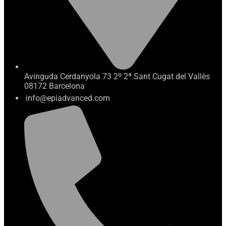
Avinguda Cerdanyola 73 2º 2ª Sant Cugat del Vallès
08172 Barcelona
info@epiadvanced.com