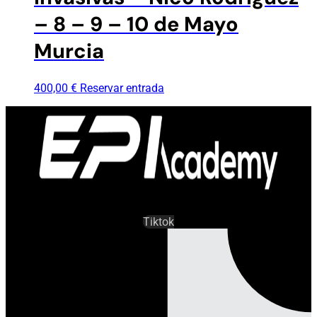
– 8 – 9 – 10 de Mayo
Murcia
400,00
€
Reservar entrada
Tiktok