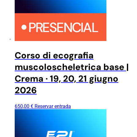
Corso di ecografia
muscoloscheletrica base |
Crema · 19, 20, 21 giugno
2026
650,00
€
Reservar entrada